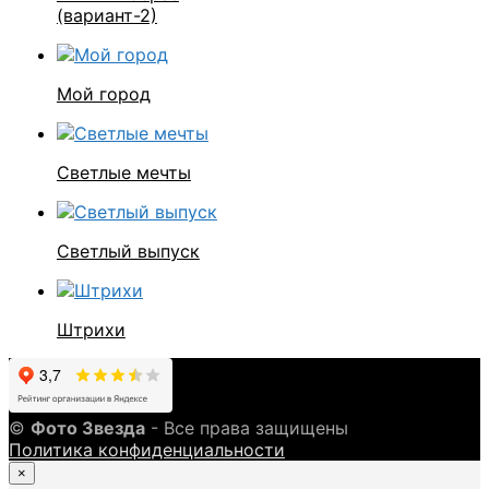
(вариант-2)
Мой город
Светлые мечты
Светлый выпуск
Штрихи
©
Фото Звезда
- Все права защищены
Политика конфиденциальности
×