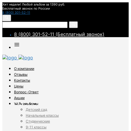
Хит недели! Любой альбом за 1390 руб.
Бесплатный звонок по России
8 (800) 301-52-11
8 (800) 301-52-11 (Бесплатный звонок)
О компании
Отзывы
Контакты
Цены
Вопрос-Ответ
Акции
V.I.P. альбомы
Детский сад
Начальные классы
Студенческие
9-11 классы