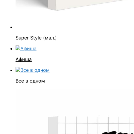
Super Style (мал.)
Афиша
Все в одном