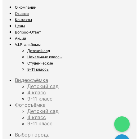
О компании
Отзывы
Контакты
Цены
Вопрос-Ответ
Акции
V.I.P. альбомы
Детский сад
Начальные классы
Студенческие
9-11 классы
Видеосъёмка
Детский сад
4 класс
9-11 класс
Фотосъёмка
Детский сад
4 класс
9-11 класс
Выбор города