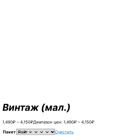
Винтаж (мал.)
1,490
₽
–
4,150
₽
Диапазон цен: 1,490₽ – 4,150₽
Пакет
Очистить