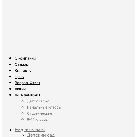
О компании
Отзывы
Контакты
Цены
Вопрос-Ответ
Акции
V.I.P. альбомы
Детский сад
Начальные классы
Студенческие
9-11 классы
Видеосъёмка
Детский сад