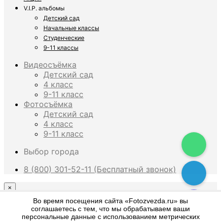
V.I.P. альбомы
Детский сад
Начальные классы
Студенческие
9-11 классы
Видеосъёмка
Детский сад
4 класс
9-11 класс
Фотосъёмка
Детский сад
4 класс
9-11 класс
Выбор города
8 (800) 301-52-11 (Бесплатный звонок)
×
Во время посещения сайта «Fotozvezda.ru» вы
соглашаетесь с тем, что мы обрабатываем ваши
What are you looking for?
персональные данные с использованием метрических