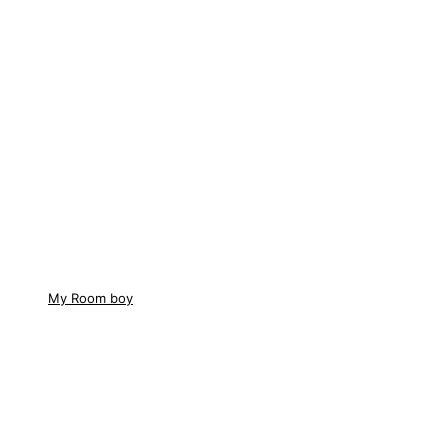
My Room boy