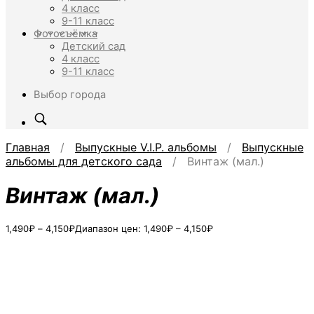
4 класс
9-11 класс
Фотосъёмка
Детский сад
4 класс
9-11 класс
Выбор города
Главная
/
Выпускные V.I.P. альбомы
/
Выпускные
альбомы для детского сада
/ Винтаж (мал.)
Винтаж (мал.)
1,490
₽
–
4,150
₽
Диапазон цен: 1,490₽ – 4,150₽