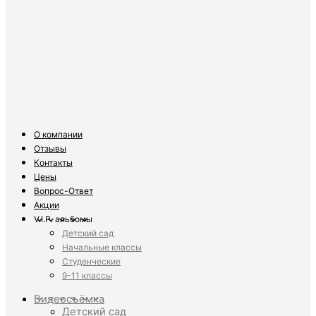
О компании
Отзывы
Контакты
Цены
Вопрос-Ответ
Акции
V.I.P. альбомы
Детский сад
Начальные классы
Студенческие
9-11 классы
Видеосъёмка
Детский сад