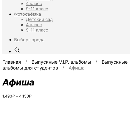
4 класс
9-11 класс
Фотосъёмка
Детский сад
4 класс
9-11 класс
Выбор города
Главная
/
Выпускные V.I.P. альбомы
/
Выпускные
альбомы для студентов
/ Афиша
Афиша
Диапазон
1,490
₽
–
4,150
₽
цен:
1,490₽
–
4,150₽