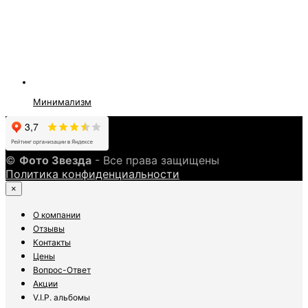
Минимализм
©
Фото Звезда
- Все права защищены
Политика конфиденциальности
×
О компании
Отзывы
Контакты
Цены
Вопрос-Ответ
Акции
V.I.P. альбомы