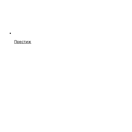
Престиж