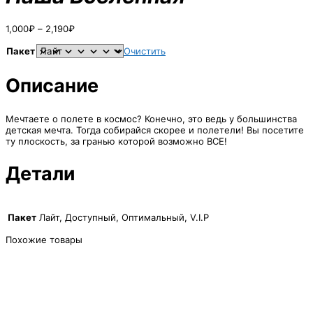
Диапазон
1,000
₽
–
2,190
₽
цен:
1,000₽
Пакет
Очистить
–
2,190₽
Описание
Мечтаете о полете в космос? Конечно, это ведь у большинства
детская мечта. Тогда собирайся скорее и полетели! Вы посетите
ту плоскость, за гранью которой возможно ВСЕ!
Детали
Пакет
Лайт, Доступный, Оптимальный, V.I.P
Похожие товары