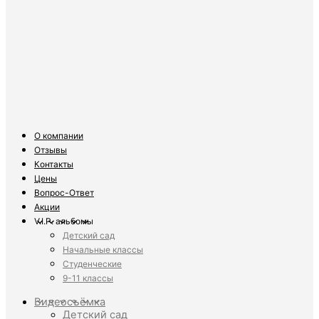
О компании
Отзывы
Контакты
Цены
Вопрос-Ответ
Акции
V.I.P. альбомы
Детский сад
Начальные классы
Студенческие
9-11 классы
Видеосъёмка
Детский сад