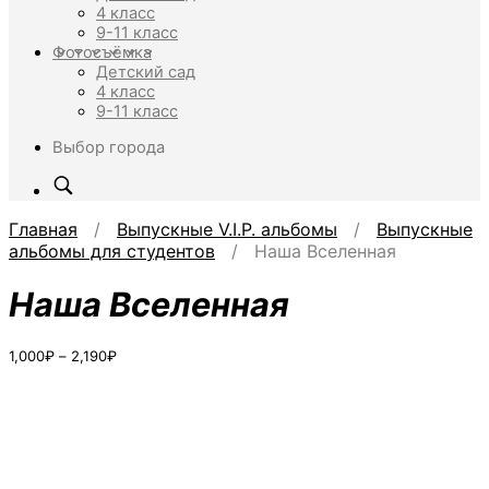
4 класс
9-11 класс
Фотосъёмка
Детский сад
4 класс
9-11 класс
Выбор города
Главная
/
Выпускные V.I.P. альбомы
/
Выпускные
альбомы для студентов
/ Наша Вселенная
Наша Вселенная
Диапазон
1,000
₽
–
2,190
₽
цен:
1,000₽
–
2,190₽