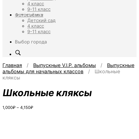
4 класс
9-11 класс
Фотосъёмка
Детский сад
4 класс
9-11 класс
Выбор города
Главная
/
Выпускные V.I.P. альбомы
/
Выпускные
альбомы для начальных классов
/ Школьные
кляксы
Школьные кляксы
Диапазон
1,000
₽
–
4,150
₽
цен:
1,000₽
–
4,150₽