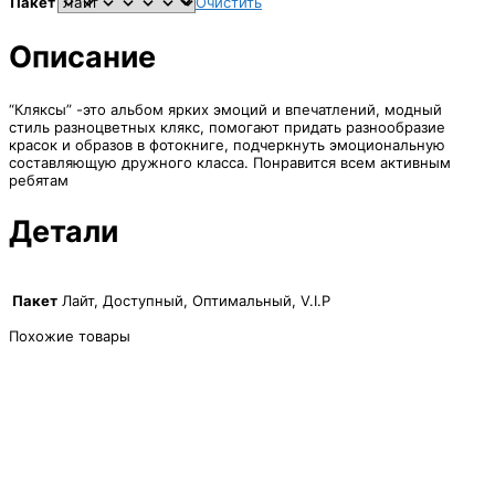
1,000₽
Пакет
Очистить
–
4,150₽
Описание
“Кляксы” -это альбом ярких эмоций и впечатлений, модный
стиль разноцветных клякс, помогают придать разнообразие
красок и образов в фотокниге, подчеркнуть эмоциональную
составляющую дружного класса. Понравится всем активным
ребятам
Детали
Пакет
Лайт, Доступный, Оптимальный, V.I.P
Похожие товары