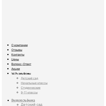
О компании
Отзывы
Контакты
Цены
Вопрос-Ответ
Акции
V.I.P. альбомы
Детский сад
Начальные классы
Студенческие
9-11 классы
Видеосъёмка
Детский сад