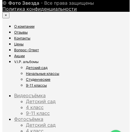
©
Фото Звезда
- Все права защищены
Политика конфиденциальности
×
О компании
Отзывы
Контакты
Цены
Вопрос-Ответ
Акции
V.I.P. альбомы
Детский сад
Начальные классы
Студенческие
9-11 классы
Видеосъёмка
Детский сад
4 класс
9-11 класс
Фотосъёмка
Детский сад
4 класс