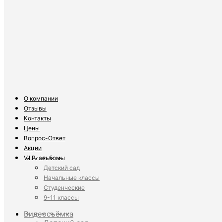
О компании
Отзывы
Контакты
Цены
Вопрос-Ответ
Акции
V.I.P. альбомы
Детский сад
Начальные классы
Студенческие
9-11 классы
Видеосъёмка