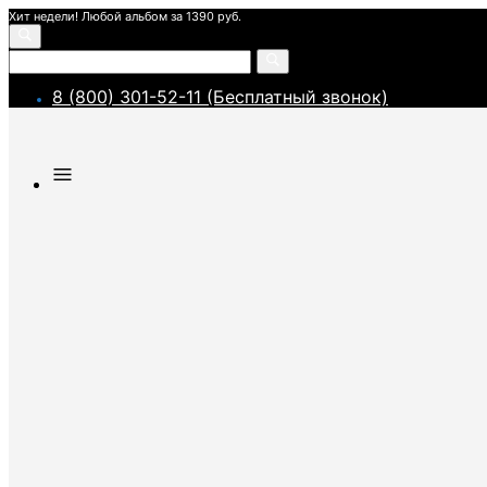
Хит недели! Любой альбом за 1390 руб.
8 (800) 301-52-11 (Бесплатный звонок)