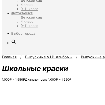
Детский сад
4 класс
9-11 класс
Фотосъёмка
Детский сад
4 класс
9-11 класс
Выбор города
Главная
/
Выпускные V.I.P. альбомы
/
Выпускные а
Школьные краски
1,000
₽
–
1,950
₽
Диапазон цен: 1,000₽ – 1,950₽