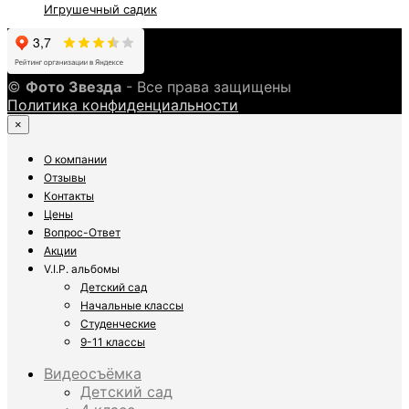
Игрушечный садик
©
Фото Звезда
- Все права защищены
Политика конфиденциальности
×
О компании
Отзывы
Контакты
Цены
Вопрос-Ответ
Акции
V.I.P. альбомы
Детский сад
Начальные классы
Студенческие
9-11 классы
Видеосъёмка
Детский сад