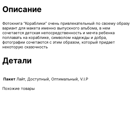
4,150₽
Описание
Фотокнига “Кораблики” очень привлекательный по своему образу
вариант для макета именно выпускного альбома, в нем
сочетается детская непосредственность и мечта ребенка
поплавать на кораблике, символом надежды и добра,
фотографии сочетаются с этим образом, который придает
некоторую сказочность
Детали
Пакет
Лайт, Доступный, Оптимальный, V.I.P
Похожие товары