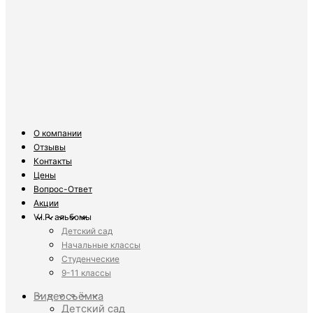
О компании
Отзывы
Контакты
Цены
Вопрос-Ответ
Акции
V.I.P. альбомы
Детский сад
Начальные классы
Студенческие
9-11 классы
Видеосъёмка
Детский сад