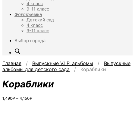
4 класс
9-11 класс
Фотосъёмка
Детский сад
4 класс
9-11 класс
Выбор города
Главная
/
Выпускные V.I.P. альбомы
/
Выпускные
альбомы для детского сада
/ Кораблики
Кораблики
Диапазон
1,490
₽
–
4,150
₽
цен:
1,490₽
–
4,150₽