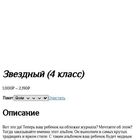
Звездный (4 класс)
Диапазон
1,000
₽
–
2,190
₽
цен:
1,000₽
Пакет
Очистить
–
2,190₽
Описание
Вот это да! Теперь ваш ребенок на обложке журнала? Мечтаете об этом?
Тогда заказывайте именно этот альбом. Он выполнен в самых крутых
традициях и ярком стиле. С таким альбомом ваш ребенок будет модным