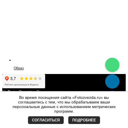
Образ
©
Фото Звезда
- Все права защищены
Политика конфиденциальности
Во время посещения сайта «Fotozvezda.ru» вы
соглашаетесь с тем, что мы обрабатываем ваши
×
персональные данные с использованием метрических
программ.
О компании
Отзывы
СОГЛАСИТЬСЯ
ПОДРОБНЕЕ
Контакты