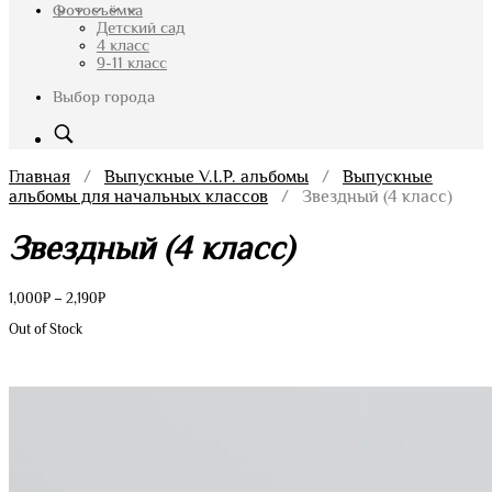
Фотосъёмка
Детский сад
4 класс
9-11 класс
Выбор города
Главная
/
Выпускные V.I.P. альбомы
/
Выпускные
альбомы для начальных классов
/ Звездный (4 класс)
Звездный (4 класс)
Диапазон
1,000
₽
–
2,190
₽
цен:
Out of Stock
1,000₽
–
2,190₽